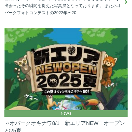
出会ったその瞬間を捉えた写真展となっております。 またネオ
パークフォトコンテストの2022年〜20…
NEWS
ネオパークオキナワ8/1 新エリアNEW！オープン
2025夏