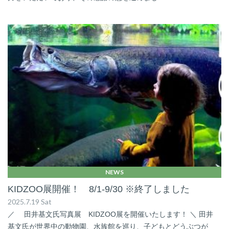
NEWS
KIDZOO展開催！ 8/1-9/30 ※終了しました
2025.7.19 Sat
／ 田井基文氏写真展 KIDZOO展を開催いたします！ ＼ 田井
基文氏が世界中の動物園、水族館を巡り、子どもとどうぶつが