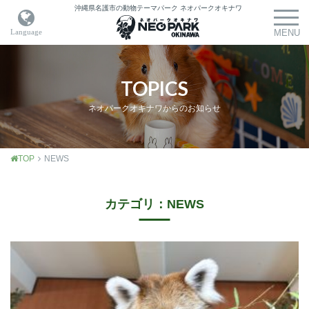
沖縄県名護市の動物テーマパーク
ネオパークオキナワ
TOPICS
ネオパークオキナワからのお知らせ
TOP
NEWS
カテゴリ：NEWS