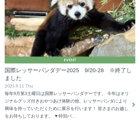
EVENT
国際レッサーパンダデー2025 9/20-28 ※終了し
ました
2025.9.11 Thu
毎年9月第3土曜日は国際レッサーパンダデーです。 今年はオリ
ジナルグッズ付きおやつあげ体験の他、レッサーパンダにより
興味を持っていただくために展示を行います！ 皆さまのお越し
をお待ちしております。 ▼特別バ…