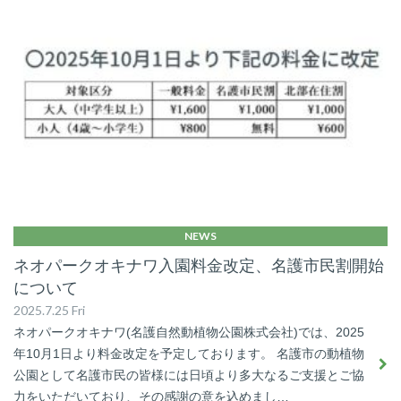
NEWS
ネオパークオキナワ入園料金改定、名護市民割開始
について
2025.7.25 Fri
ネオパークオキナワ(名護自然動植物公園株式会社)では、2025
年10月1日より料金改定を予定しております。 名護市の動植物
公園として名護市民の皆様には日頃より多大なるご支援とご協
力をいただいており、その感謝の意を込めまし…