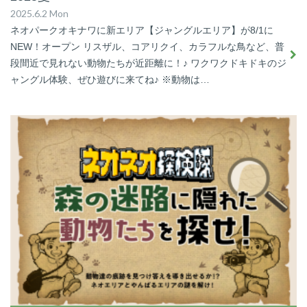
2025.6.2 Mon
ネオパークオキナワに新エリア【ジャングルエリア】が8/1に
NEW！オープン リスザル、コアリクイ、カラフルな鳥など、普
段間近で見れない動物たちが近距離に！♪ ワクワクドキドキのジ
ャングル体験、ぜひ遊びに来てね♪ ※動物は…