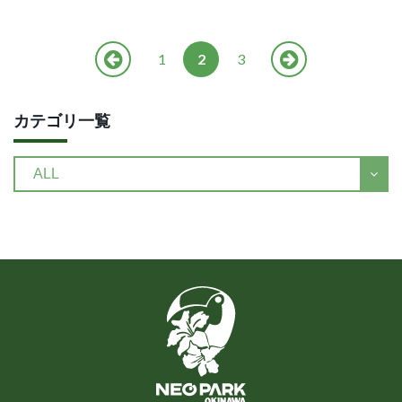
1
2
3
カテゴリ一覧