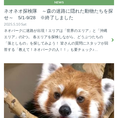
NEWS
ネオネオ探検隊 ～森の迷路に隠れた動物たちを探
せ～ 5/1-9/28 ※終了しました
2025.5.10 Sat
ネオパークに迷路が出現！エリアは「世界のエリア」と「沖縄
エリア」の2つ。 各エリアを探検しながら、どうぶつたちの
「落としもの」を探してみよう！ 皆さんの質問にスタッフが回
答する「教えて！ネオパークの人！！」も要チェック♪…