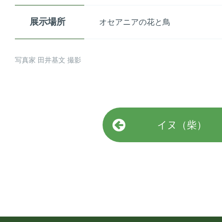
展示場所
オセアニアの花と鳥
写真家 田井基文 撮影
イヌ（柴）