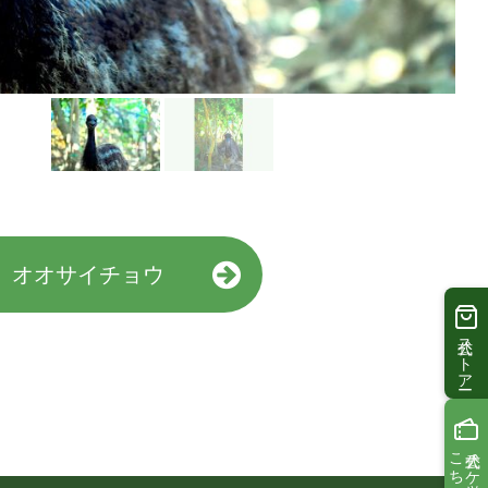
オオサイチョウ
公式ストアー
こちら
公式チケットは