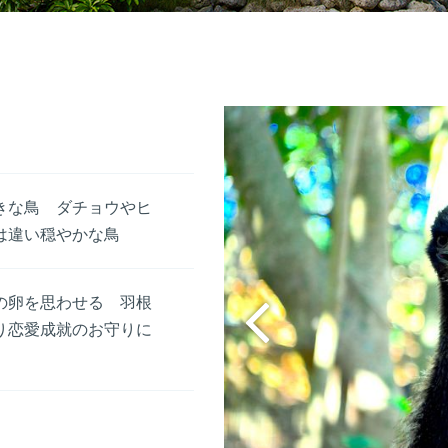
きな鳥 ダチョウやヒ
は違い穏やかな鳥
の卵を思わせる 羽根
り恋愛成就のお守りに