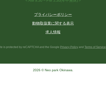
＜AM 9:30 ~ PM 5:30(年中無休)＞
プライパシーポリシー
動物取扱業に関する表示
求人情報
site is protected by reCAPTCHA and the Google
Privacy Policy
and
Terms of Service
2026 © Neo park Okinawa.