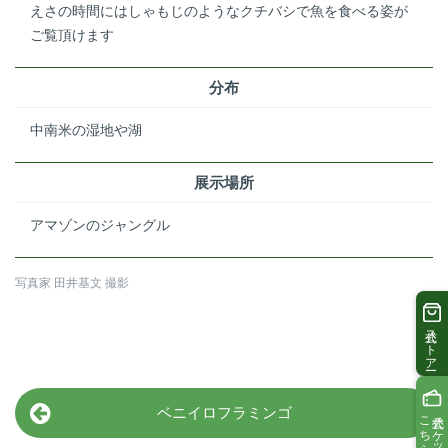
えさの時間にはしゃもじのようなクチバシで魚を食べる姿が
ご覧頂けます
分布
中南米の湿地や湖
展示場所
アマゾンのジャングル
写真家 田井基文 撮影
公式ストアー
ベニイロフラミンゴ
こちら
公式チケットは