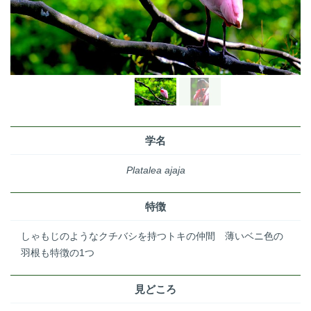
学名
Platalea ajaja
特徴
しゃもじのようなクチバシを持つトキの仲間 薄いベニ色の
羽根も特徴の1つ
見どころ