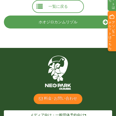
一覧に戻る
チケットはこちら
アソビュー
ホオジロカンムリヅル
料金･お問い合わせ
メディア向け・一般団体予約向け