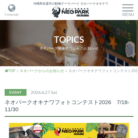
沖縄県名護市の動物テーマパーク
ネオパークオキナワ
TOPICS
ネオパークオキナワからのお知らせ
TOP
ネオパークからのお知らせ
ネオパークオキナワフォトコンテスト2026 7
2026.6.27 Sat
EVENT
ネオパークオキナワフォトコンテスト2026 7/18-
11/30