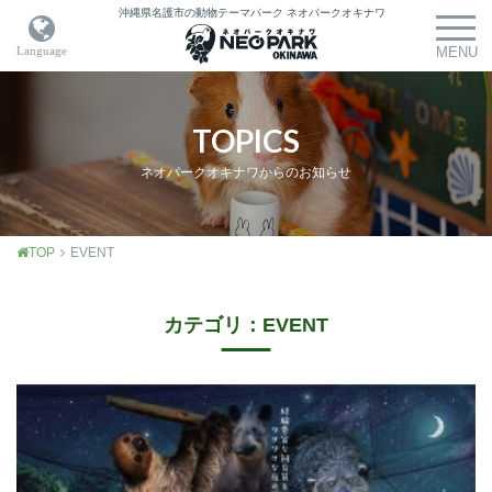
沖縄県名護市の動物テーマパーク
ネオパークオキナワ
TOPICS
ネオパークオキナワからのお知らせ
TOP
EVENT
カテゴリ：EVENT