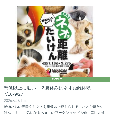
EVENT
想像以上に近い！？夏休みはネオ距離体験！
7/18-9/27
2026.5.26 Tue
動物たちの表情やしぐさを想像以上感じられる「ネオ距離たい
けん」！！ 「気になる木展」のワークショップの他、毎回大好