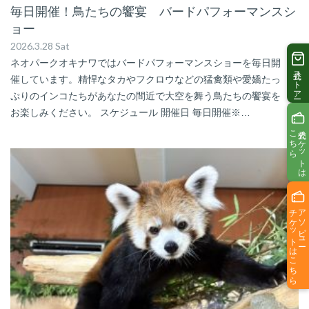
毎日開催！鳥たちの饗宴 バードパフォーマンスシ
ョー
2026.3.28 Sat
ネオパークオキナワではバードパフォーマンスショーを毎日開
公式ストアー
催しています。精悍なタカやフクロウなどの猛禽類や愛嬌たっ
ぷりのインコたちがあなたの間近で大空を舞う鳥たちの饗宴を
お楽しみください。 スケジュール 開催日 毎日開催※…
こちら
公式チケットは
チケットはこちら
アソビュー