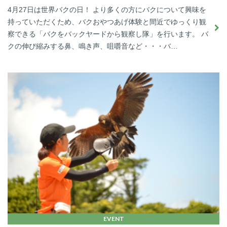
4月27日は世界バクの日！ より多くの方にバクについて興味を
持っていただくため、バクおやつあげ体験と間近でゆっくり観
察できる「バクをバックヤードから観察し隊」を行います。 バ
クの伸び縮みする鼻、鳴き声、咀嚼音など・・・バ…
EVENT