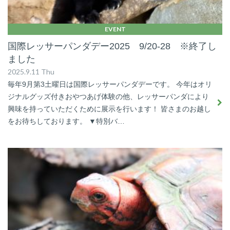
EVENT
国際レッサーパンダデー2025 9/20-28 ※終了し
ました
2025.9.11 Thu
毎年9月第3土曜日は国際レッサーパンダデーです。 今年はオリ
ジナルグッズ付きおやつあげ体験の他、レッサーパンダにより
興味を持っていただくために展示を行います！ 皆さまのお越し
をお待ちしております。 ▼特別バ…