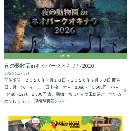
EVENT
夜の動物園inネオパークオキナワ2026
2026.6.27 Sat
開催期間：２０２６年７月１８日～２０２６年９月３０日 開催
日：月・水・金・土・日 料金：大人（13歳～）3,500円 小人
（4歳～12歳）2,500円 夜、動物たちはどんな風に過ごしている
のでしょうか。 現役飼育員のガイ…