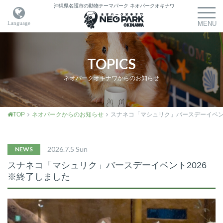
沖縄県名護市の動物テーマパーク
ネオパークオキナワ
TOPICS
ネオパークオキナワからのお知らせ
TOP
ネオパークからのお知らせ
スナネコ「マシュリク」バースデーイベン
2026.7.5 Sun
NEWS
スナネコ「マシュリク」バースデーイベント2026
※終了しました