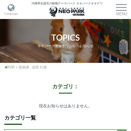
沖縄県名護市の動物テーマパーク
ネオパークオキナワ
TOPICS
ネオパークオキナワからのお知らせ
TOP
投稿者 : 吉田 行徳
カテゴリ：
現在お知らせはありません。
カテゴリ一覧