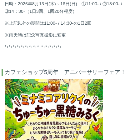
日時：2026年8月13日(木)～16日(日) ①11:00- / ②13:00- /
③14：30-（1日3回、1回20分程度）
※上記以外の期間は11:00- / 14:30-の1日2回
※雨天時は記念写真撮影に変更
*+*+*+*+*+*+*+
*+*+*+*+*+*+*+
カフェショップ5周年 アニバーサリーフェア！