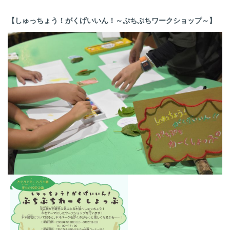
【しゅっちょう！がくげいいん！～ぷちぷちワークショップ～】