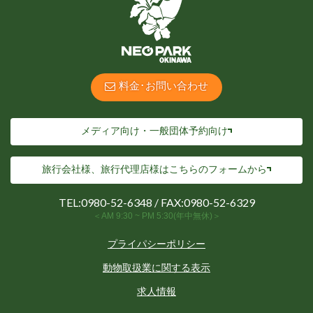
料金･お問い合わせ
メディア向け・一般団体予約向け
旅行会社様、旅行代理店様は
こちらのフォームから
TEL:
0980-52-6348
/ FAX:0980-52-6329
＜AM 9:30 ~ PM 5:30(年中無休)＞
プライパシーポリシー
動物取扱業に関する表示
求人情報