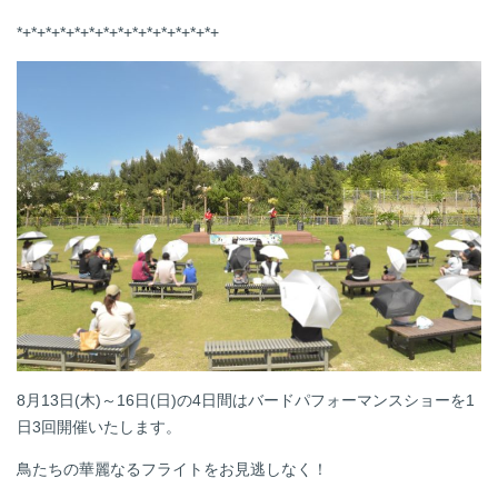
*+*+*+*+*+*+*+
*+*+*+*+*+*+*+
8月13日(木)～
16日(日)の4日間はバードパフォーマンスショーを1
日3回開催いたします。
鳥たちの華麗なるフライトをお見逃しなく！