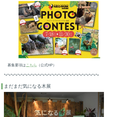
募集要項は
こちら
（公式HP）
*+*+*+*+*+*+*+*+*+*+*+*+*+*+*+*+*+*+*+*+*+*+*+*+*+*+*+*+
まだまだ気になる木展