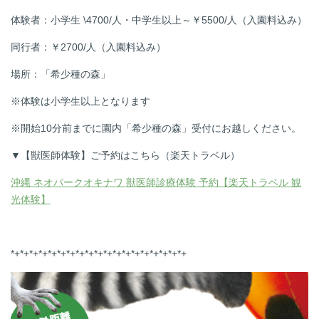
体験者：小学生 \4700/人・中学生以上～￥5500/人（入園料込み）
同行者：￥2700/人（入園料込み）
場所：「希少種の森」
※体験は小学生以上となります
※開始10分前までに園内「希少種の森」受付にお越しください。
▼【獣医師体験】ご予約はこちら（楽天トラベル）
沖縄 ネオパークオキナワ 獣医師診療体験 予約【楽天トラベル 観
光体験】
*+*+*+*+*+*+*+*+*+*+*+*+*+*+*+*+*+*+*+