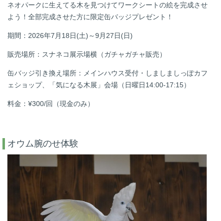
ネオパークに生えてる木を見つけてワークシートの絵を完成させ
よう！全部完成させた方に限定缶バッジプレゼント！
期間：
2026年7月18日(土)～9月27日(日)
販売場所：スナネコ展示場横（ガチャガチャ販売）
缶バッジ引き換え場所：メインハウス受付・しましましっぽカフ
ェショップ、「気になる木展」会場（日曜日14:00-17:15）
料金：¥300/回（現金のみ）
オウム腕のせ体験