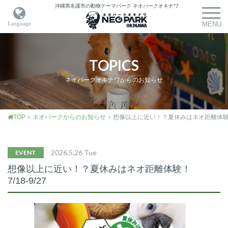
沖縄県名護市の動物テーマパーク
ネオパークオキナワ
TOPICS
ネオパークオキナワからのお知らせ
TOP
ネオパークからのお知らせ
想像以上に近い！？夏休みはネオ距離体験！ 7
2026.5.26 Tue
EVENT
想像以上に近い！？夏休みはネオ距離体験！
7/18-9/27