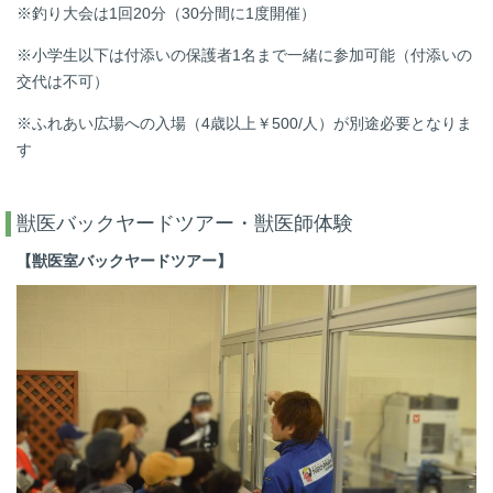
※釣り大会は1回20分（30分間に1度開催）
※小学生以下は付添いの保護者1名まで一緒に参加可能（付添いの
交代は不可）
※ふれあい広場への入場（4歳以上￥500/人）が別途必要となりま
す
獣医バックヤードツアー・獣医師体験
【獣医室バックヤードツアー】