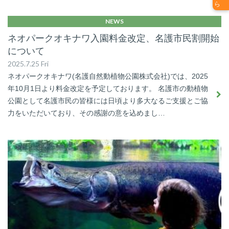
NEWS
ネオパークオキナワ入園料金改定、名護市民割開始
について
2025.7.25 Fri
ネオパークオキナワ(名護自然動植物公園株式会社)では、2025
年10月1日より料金改定を予定しております。 名護市の動植物
公園として名護市民の皆様には日頃より多大なるご支援とご協
力をいただいており、その感謝の意を込めまし…