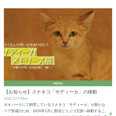
NEWS
【お知らせ】スナネコ「サディーカ」の移動
2025.12.1 Mon
ネオパークにて飼育しているスナネコ「サディーカ」が新たな
ペア形成のため、2026年1月に那須どうぶつ王国へ移動するこ