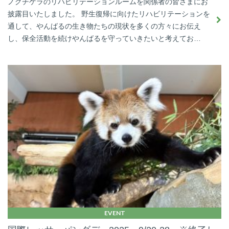
ノグチゲラのリハビリテーションルームを関係者の皆さまにお
披露目いたしました。 野生復帰に向けたリハビリテーションを
通して、やんばるの生き物たちの現状を多くの方々にお伝え
し、保全活動を続けやんばるを守っていきたいと考えてお…
EVENT