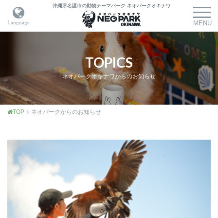
沖縄県名護市の動物テーマパーク
ネオパークオキナワ
TOPICS
ネオパークオキナワからのお知らせ
TOP
ネオパークからのお知らせ