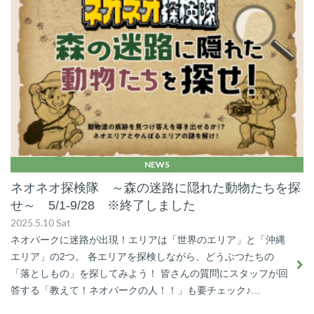
NEWS
ネオネオ探検隊 ～森の迷路に隠れた動物たちを探
せ～ 5/1-9/28 ※終了しました
2025.5.10 Sat
ネオパークに迷路が出現！エリアは「世界のエリア」と「沖縄
エリア」の2つ。 各エリアを探検しながら、どうぶつたちの
「落としもの」を探してみよう！ 皆さんの質問にスタッフが回
答する「教えて！ネオパークの人！！」も要チェック♪…