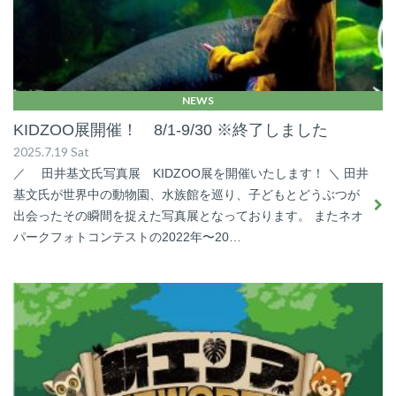
NEWS
KIDZOO展開催！ 8/1-9/30 ※終了しました
2025.7.19 Sat
／ 田井基文氏写真展 KIDZOO展を開催いたします！ ＼ 田井
基文氏が世界中の動物園、水族館を巡り、子どもとどうぶつが
出会ったその瞬間を捉えた写真展となっております。 またネオ
パークフォトコンテストの2022年〜20…