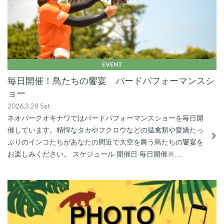
EVENT
毎日開催！鳥たちの饗宴 バードパフォーマンスシ
ョー
2026.3.28 Sat
ネオパークオキナワではバードパフォーマンスショーを毎日開
催しています。精悍なタカやフクロウなどの猛禽類や愛嬌たっ
ぷりのインコたちがあなたの間近で大空を舞う鳥たちの饗宴を
お楽しみください。 スケジュール 開催日 毎日開催※…