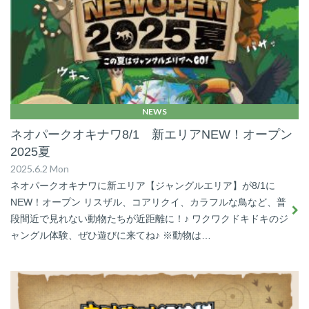
NEWS
ネオパークオキナワ8/1 新エリアNEW！オープン
2025夏
2025.6.2 Mon
ネオパークオキナワに新エリア【ジャングルエリア】が8/1に
NEW！オープン リスザル、コアリクイ、カラフルな鳥など、普
段間近で見れない動物たちが近距離に！♪ ワクワクドキドキのジ
ャングル体験、ぜひ遊びに来てね♪ ※動物は…