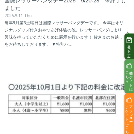
国際レッサーパンダデー2025 9/20-28 ※終了し
ました
2025.9.11 Thu
毎年9月第3土曜日は国際レッサーパンダデーです。 今年はオリ
ジナルグッズ付きおやつあげ体験の他、レッサーパンダにより
興味を持っていただくために展示を行います！ 皆さまのお越し
をお待ちしております。 ▼特別バ…
公式ストアー
こちら
公式チケットは
チケットはこちら
アソビュー