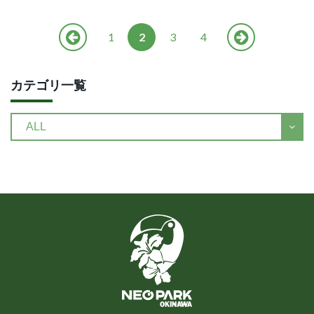
1
2
3
4
カテゴリ一覧